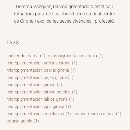
Gemma Vàzquez, micropigmentadora estètica i 
tatuadora paramèdica obre el seu estudi al centre 
de Girona i explica les seves vivències i professió.
TAGS
cancer de mama
(1)
micropigmentacion areola
(1)
micropigmentacion areolas girona
(1)
micropigmentacion capilar girona
(1)
micropigmentacion cejas girona
(1)
micropigmentacion girona
(2)
micropigmentacion girona precios
(1)
micropigmentacion labios girona
(1)
micropigmentacion ojos girona
(1)
micropigmentacion oncologica
(1)
reconstruccion areola
(1)
tatuaje areola
(1)