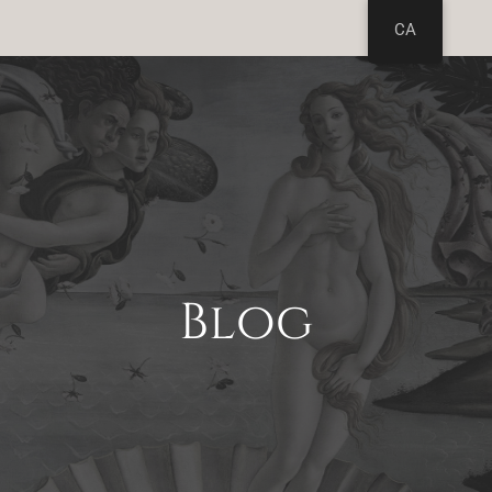
CA
Blog