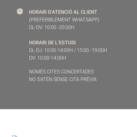
HORARI D’ATENCIÓ AL CLIENT
(PREFERIBLEMENT WHATSAPP)
DL-DV: 10:00 -20:00H
HORARI DE L’ESTUDI
DL-DJ: 10:00-14:00H / 15:00 -19:00H
DV: 10:00-14:00H
NOMÉS CITES CONCERTADES
NO S'ATÉN SENSE CITA PRÈVIA