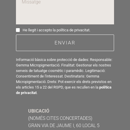
He llegit i accepto la política de privacitat.
ENVIAR
Informació bàsica sobre protecció de dades: Responsable: 
Gemma Micropigmentació. Finalitat: Gestionar els nostres 
serveis de tatuatge cosmètic i paramèdic. Legitimació: 
Consentiment de l'interessat. Destinataris: Gemma 
Micropigmentació. Drets: Pot exercir els drets previstos en 
els articles 15 a 22 del RGPD, que es recullen en la 
política 
de privacitat
.
UBICACIÓ
(NOMÉS CITES CONCERTADES)
GRAN VIA DE JAUME I, 60 LOCAL 5