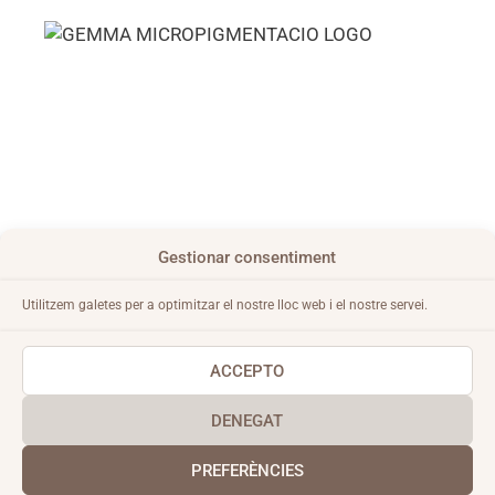
CONDICIONS GENERALS
Gestionar consentiment
AVÍS LEGAL
Utilitzem galetes per a optimitzar el nostre lloc web i el nostre servei.
POLÍTICA DE PRIVACITAT
POLÍTICA DE COOKIES
ACCEPTO
DENEGAT
PREFERÈNCIES