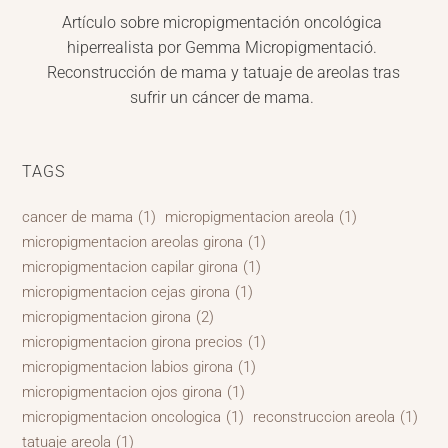
Artículo sobre micropigmentación oncológica 
hiperrealista por Gemma Micropigmentació. 
Reconstrucción de mama y tatuaje de areolas tras 
sufrir un cáncer de mama.
TAGS
cancer de mama
(1)
micropigmentacion areola
(1)
micropigmentacion areolas girona
(1)
micropigmentacion capilar girona
(1)
micropigmentacion cejas girona
(1)
micropigmentacion girona
(2)
micropigmentacion girona precios
(1)
micropigmentacion labios girona
(1)
micropigmentacion ojos girona
(1)
micropigmentacion oncologica
(1)
reconstruccion areola
(1)
tatuaje areola
(1)