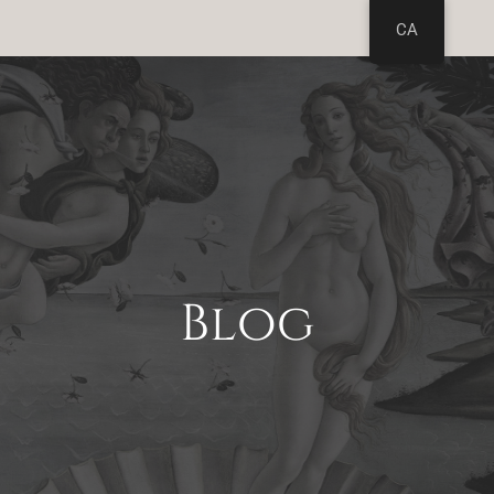
CA
Blog