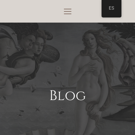
ES
Blog