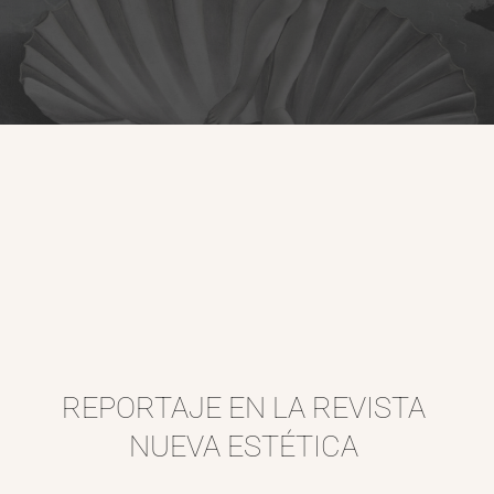
REPORTAJE EN LA REVISTA 
NUEVA ESTÉTICA