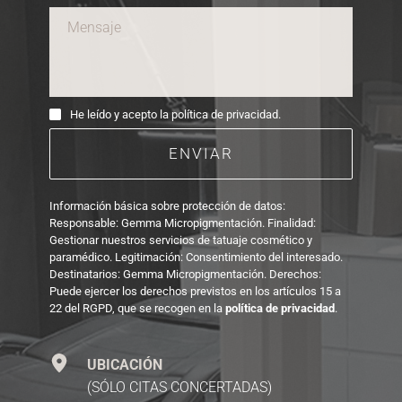
He leído y acepto la política de privacidad.
ENVIAR
Información básica sobre protección de datos: 
Responsable: Gemma Micropigmentación. Finalidad: 
Gestionar nuestros servicios de tatuaje cosmético y 
paramédico. Legitimación: Consentimiento del interesado. 
Destinatarios: Gemma 
Micropigmentación. Derechos: 
Puede ejercer los derechos previstos en los artículos 15 a 
22 del RGPD, que se recogen en la 
política de privacidad
.
UBICACIÓN
(SÓLO CITAS CONCERTADAS)