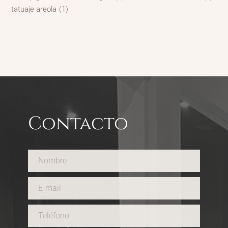
tatuaje areola
(1)
Contacto