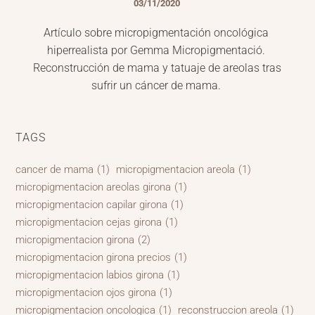
03/11/2020
Artículo sobre micropigmentación oncológica 
hiperrealista por Gemma Micropigmentació. 
Reconstrucción de mama y tatuaje de areolas tras 
sufrir un cáncer de mama.
TAGS
cancer de mama
(1)
micropigmentacion areola
(1)
micropigmentacion areolas girona
(1)
micropigmentacion capilar girona
(1)
micropigmentacion cejas girona
(1)
micropigmentacion girona
(2)
micropigmentacion girona precios
(1)
micropigmentacion labios girona
(1)
micropigmentacion ojos girona
(1)
micropigmentacion oncologica
(1)
reconstruccion areola
(1)