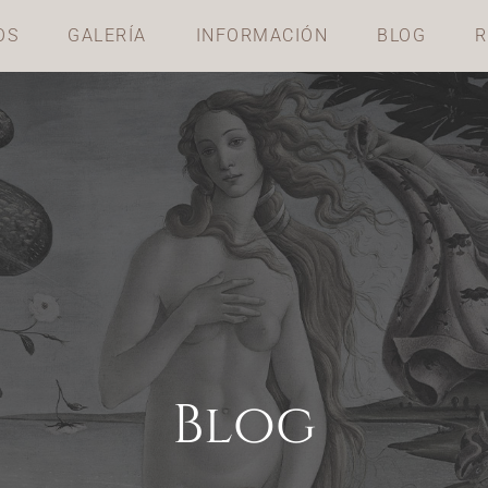
OS
GALERÍA
INFORMACIÓN
BLOG
R
Blog