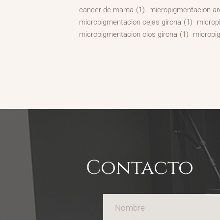
cancer de mama
(1)
micropigmentacion ar
micropigmentacion cejas girona
(1)
microp
micropigmentacion ojos girona
(1)
micropi
Contacto