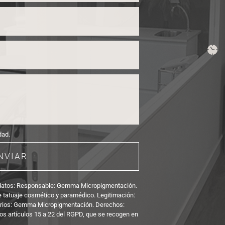
dad.
NVIAR
 datos: Responsable: Gemma Micropigmentación. 
e tatuaje cosmético y paramédico. Legitimación: 
arios: Gemma 
Micropigmentación. Derechos: 
os artículos 15 a 22 del RGPD, que se recogen en 