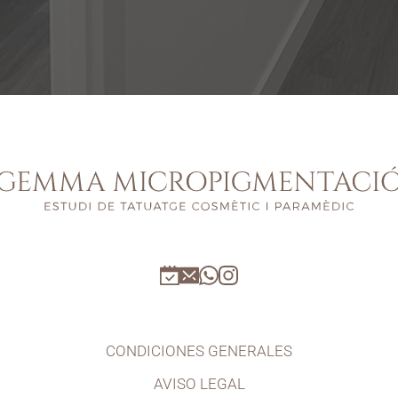
CONDICIONES GENERALES
AVISO LEGAL