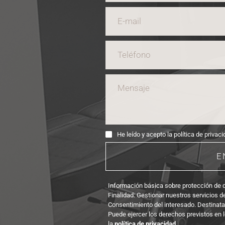
He leído y acepto la política de privaci
E
Información básica sobre protección de
Finalidad: Gestionar nuestros servicios d
Consentimiento del interesado. Destinat
Puede ejercer los derechos previstos en l
la 
política de privacidad
.