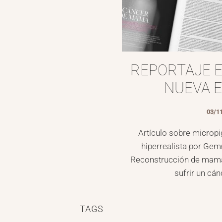
REPORTAJE EN
NUEVA E
03/1
Artículo sobre microp
hiperrealista por Ge
Reconstrucción de mama y
sufrir un cá
TAGS