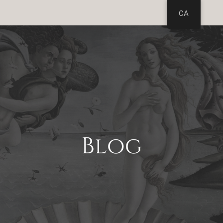
CA
Blog