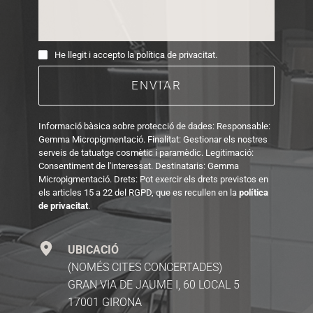
He llegit i accepto la política de privacitat.
ENVIAR
Informació bàsica sobre protecció de dades: Responsable: 
Gemma Micropigmentació. Finalitat: Gestionar els nostres 
serveis de tatuatge cosmètic i paramèdic. Legitimació: 
Consentiment de l'interessat. Destinataris: Gemma 
Micropigmentació. Drets: Pot exercir els drets previstos en 
els articles 15 a 22 del RGPD, que es recullen en la 
política 
de privacitat
.
UBICACIÓ
(NOMÉS CITES CONCERTADES)
GRAN VIA DE JAUME I, 60 LOCAL 5
17001 GIRONA