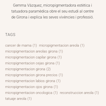
Gemma Vàzquez, micropigmentadora estètica i 
tatuadora paramèdica obre el seu estudi al centre 
de Girona i explica les seves vivències i professió.
TAGS
cancer de mama
(1)
micropigmentacion areola
(1)
micropigmentacion areolas girona
(1)
micropigmentacion capilar girona
(1)
micropigmentacion cejas girona
(1)
micropigmentacion girona
(2)
micropigmentacion girona precios
(1)
micropigmentacion labios girona
(1)
micropigmentacion ojos girona
(1)
micropigmentacion oncologica
(1)
reconstruccion areola
(1)
tatuaje areola
(1)